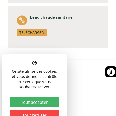
L'eau chaude sanitaire
TÉLÉCHARGER
Main
Ce site utilise des cookies
L'association
menu
et vous donne le contrôle
Nos bureaux
sur ceux que vous
Contacts
souhaitez activer
Adhésion
Bulletin d'information
Plan d'accès
Tout accepter
Recrutement
Tout refuser