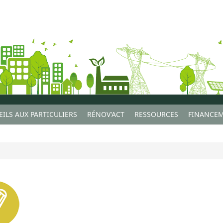
ILS AUX PARTICULIERS
RÉNOV'ACT
RESSOURCES
FINANCEM