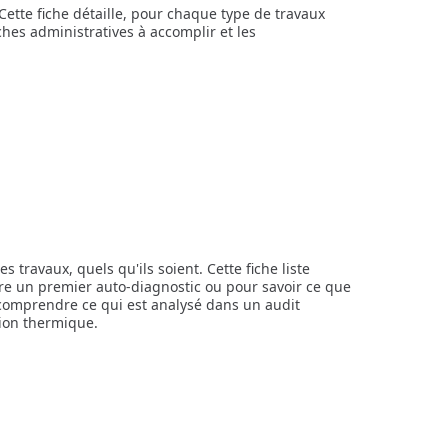
ette fiche détaille, pour chaque type de travaux
ches administratives à accomplir et les
 travaux, quels qu'ils soient. Cette fiche liste
ire un premier auto-diagnostic ou pour savoir ce que
 comprendre ce qui est analysé dans un audit
tion thermique.