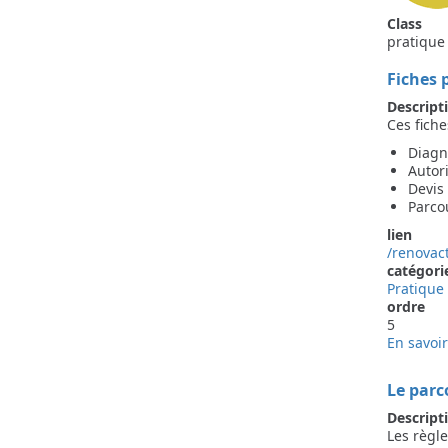
Class
pratique
Fiches 
Descripti
Ces fiche
Diagn
Autor
Devis
Parco
lien
/renovac
catégori
Pratique
ordre
5
En savoir
Le parc
Descript
Les règle