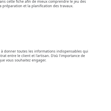
dans cette fiche afin de mieux comprendre le jeu des
 préparation et la planification des travaux.
se à donner toutes les informations indispensables qui
rat entre le client et l'artisan. D'où l'importance de
 que vous souhaitez engager.